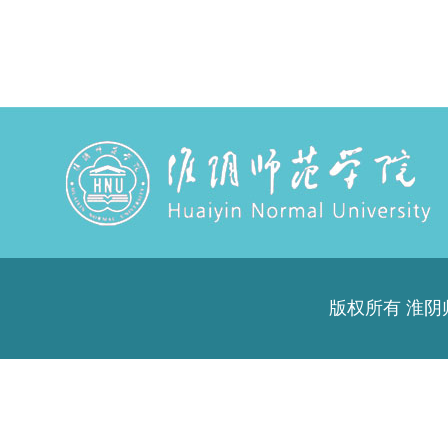
版权所有 淮阴师