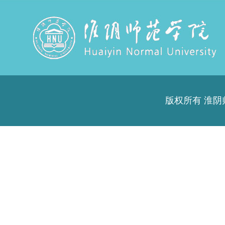
版权所有 淮阴师