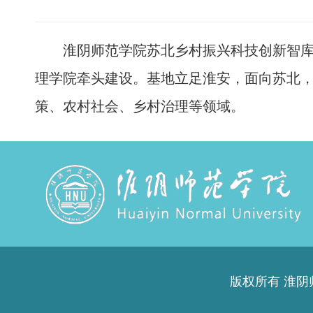
淮阴师范学院苏北乡村振兴科技创新智库基
理学院牵头建设。基地立足淮安，面向苏
北，
策、农村社会、乡村治理等领域。
版权所有 淮阴师